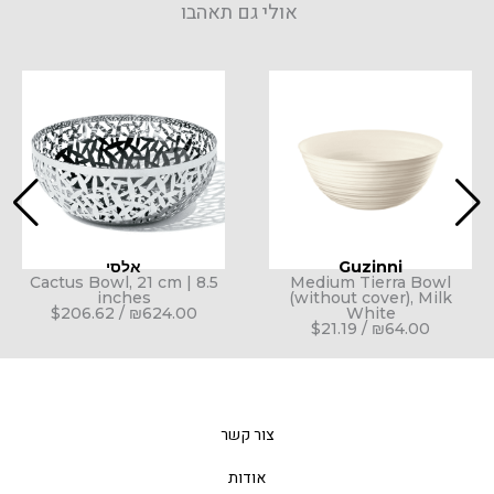
אולי גם תאהבו
Guzinni
אלסי
Cactus Bowl, 21 cm | 8.5
Medium Tierra Bowl
inches
(without cover), Milk
$
206.62
/
₪
624.00
White
$
21.19
/
₪
64.00
צור קשר
אודות