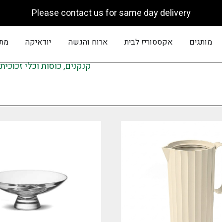
Please contact us for same day delivery
פתח מותגים
פתח אקססוריז לבית
פתח ארוח והגשה
פתח יוד
מותגים
אקססוריז לבית
ארוח והגשה
יודאיקה
מתנ
קנקנים, כוסות וכלי זכוכית