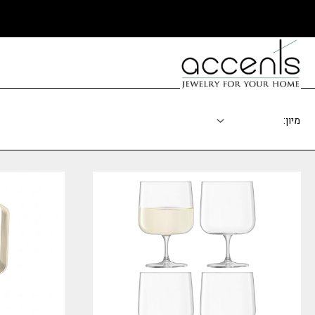
ילוג
תוכן