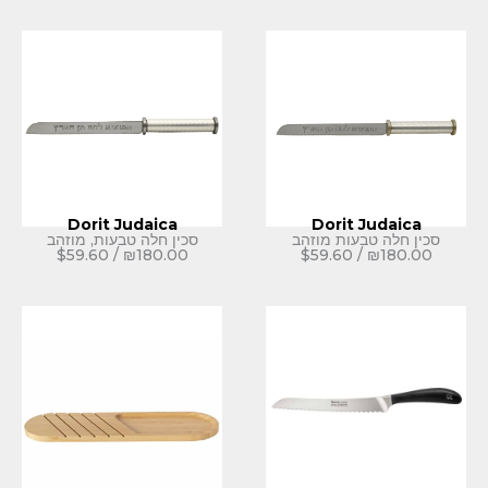
Dorit Judaica
Dorit
ות מוזהב
סכין חלה טבעות, מוזהב
$
59.60
/
₪
180.00
$
59.60