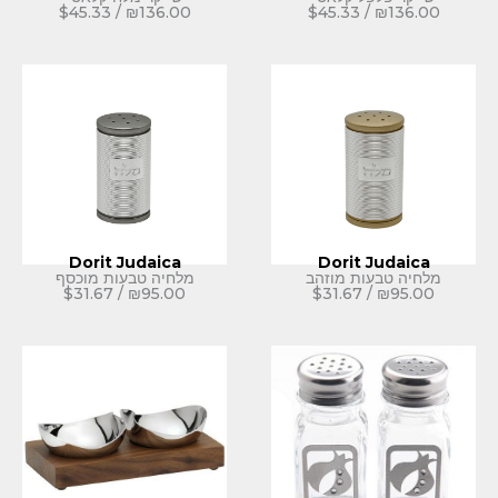
$
45.33
/
₪
136.00
$
45.33
Dorit Judaica
Dorit
ת מוזהב
מלחיה טבעות מוכסף
$
31.67
/
₪
95.00
$
31.67