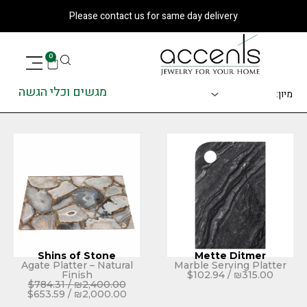
Please contact us for same day deli
עגלת
0
קניות
מגשים וכלי הגשה
Shins of Stone
Mett
Agate Platter – Natural
Marble Se
Finish
$
102.9
$
784.31
/
₪
2,400.00
$
653.59
/
₪
2,000.00