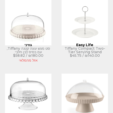
Eas
גוזיני
Tiffany 
סט מגש עוגה קטנה Tiffany,
Tier Se
עם בסיס לבן חלבי
$
58.82
/
₪
180.00
$
45.75
אזל מהמלאי