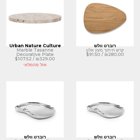
ולש
Urban Nature Culture
עץ אלון
Marble Tasanne
Decorative Plate
$
91.50
$
107.52
/
₪
329.00
אזל מהמלאי
ולש
רוברט וולש