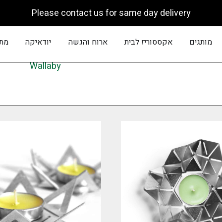
Please contact us for same day delivery
פתח מותגים
פתח אקססוריז לבית
פתח ארוח והגשה
פתח יוד
מותגים
אקססוריז לבית
ארוח והגשה
יודאיקה
מתנ
Wallaby