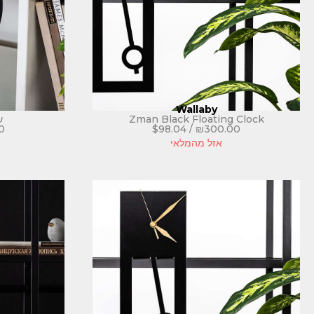
Wallaby
Zman Black Floating Clock
שע
0
$
98.04
/
₪
300.00
אזל מהמלאי