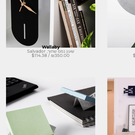
Wallaby
שעון נמס שחור, Salvador
$
114.38
/
₪
350.00