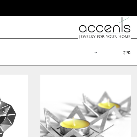
ילוג
תוכן