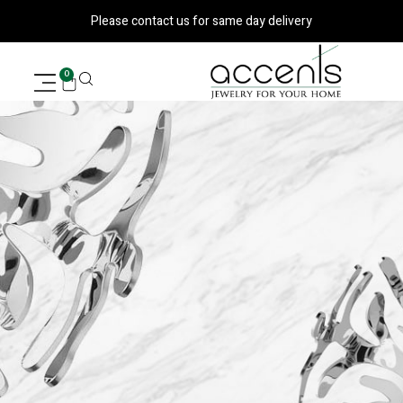
ילוג
Please contact us for same day delivery
תוכן
עגלת
0
קניות